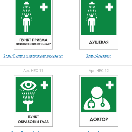
Знак «Прием гигиенических процедур»
Знак «Душевая»
Арт. НЕС-11
Арт. НЕС-12