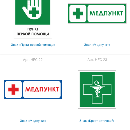
Знак «Пункт первой помощи»
Знак «Медпункт»
Арт. НЕС-22
Арт. НЕС-23
Знак «Медпункт»
Знак «Крест аптечный»