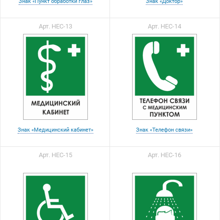
Знак «Пункт обработки глаз»
Знак «Доктор»
Арт. НЕС-13
Арт. НЕС-14
Знак «Медицинский кабинет»
Знак «Телефон связи»
Арт. НЕС-15
Арт. НЕС-16