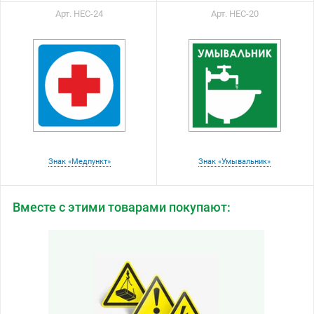
Арт. НЕС-24
Арт. НЕС-20
Знак «Медпункт»
Знак «Умывальник»
Вместе с этими товарами покупают: