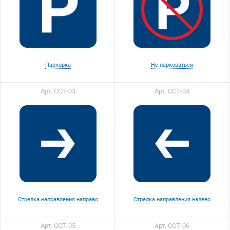
Парковка
Не парковаться
Арт. ССТ-03
Арт. ССТ-04
Стрелка направления направо
Стрелка направления налево
Арт. ССТ-05
Арт. ССТ-06