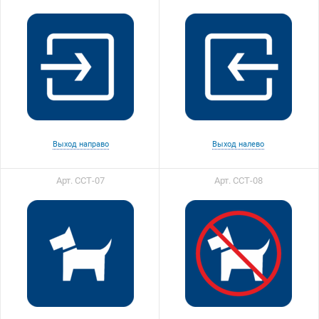
Выход направо
Выход налево
Арт. ССТ-07
Арт. ССТ-08