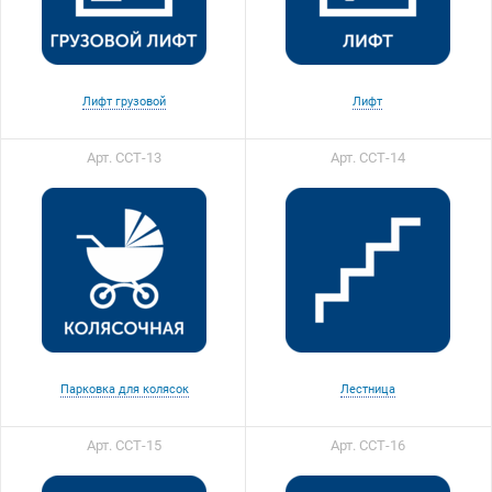
Лифт грузовой
Лифт
Арт. ССТ-13
Арт. ССТ-14
Парковка для колясок
Лестница
Арт. ССТ-15
Арт. ССТ-16