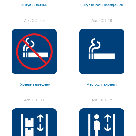
Выгул животных
Выгул животных запрещен
Арт. ССТ-09
Арт. ССТ-10
Курение запрещено
Место для курения
Арт. ССТ-11
Арт. ССТ-12