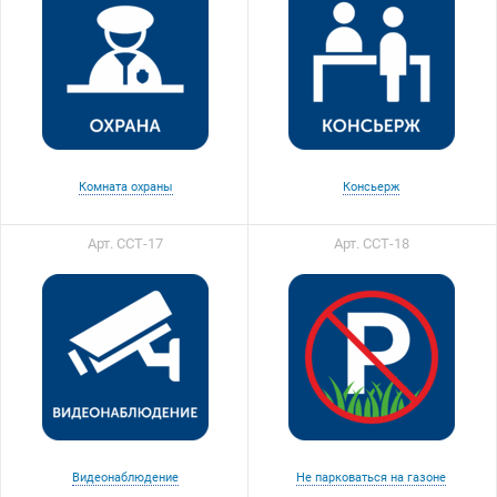
Комната охраны
Консьерж
Арт. ССТ-17
Арт. ССТ-18
Видеонаблюдение
Не парковаться на газоне