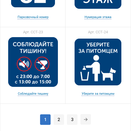
Парковочный номер
Нумерация этажа
Арт. ССТ-23
Арт. ССТ-24
Соблюдайте тишину
Уберите за питомцем
1
2
3