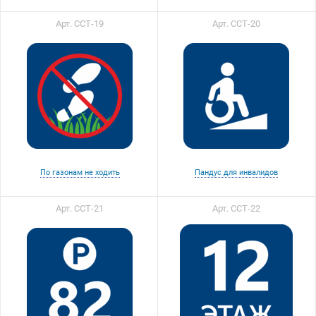
Арт. ССТ-19
Арт. ССТ-20
По газонам не ходить
Пандус для инвалидов
Арт. ССТ-21
Арт. ССТ-22