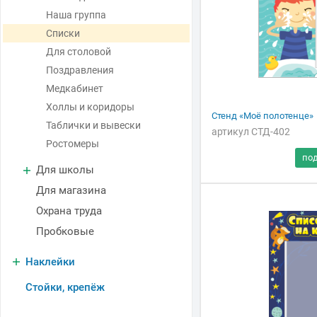
Наша группа
Списки
Для столовой
Поздравления
Медкабинет
Холлы и коридоры
Стенд «Моё полотенце»
Таблички и вывески
артикул СТД-402
Ростомеры
Для школы
Для магазина
Охрана труда
Пробковые
Наклейки
Стойки, крепёж