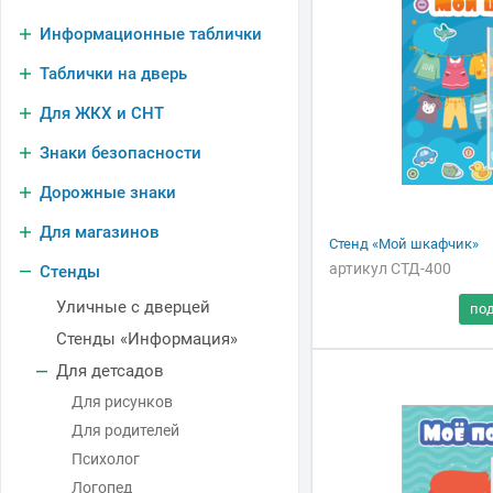
Информационные таблички
Таблички на дверь
Для ЖКХ и СНТ
Знаки безопасности
Дорожные знаки
Для магазинов
Стенд «Мой шкафчик»
артикул СТД-400
Стенды
Уличные с дверцей
Стенды «Информация»
Для детсадов
Для рисунков
Для родителей
Психолог
Логопед