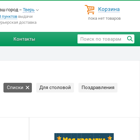
Корзина
аш город –
Тверь
8 пунктов
выдачи
пока нет товаров
урьерская доставка
Контакты
Списки
Для столовой
Поздравления