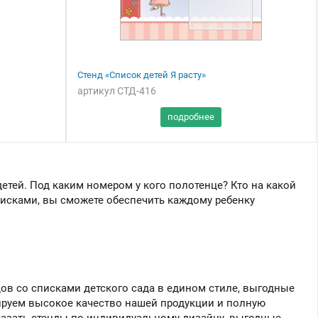
Стенд «Список детей Я расту»
артикул СТД-416
Вы можете приобрести
нашу продукцию через
Портал поставщиков
етей. Под каким номером у кого полотенце? Кто на какой
писками, вы сможете обеспечить каждому ребенку
ов со списками детского сада в едином стиле, выгодные
руем высокое качество нашей продукции и полную