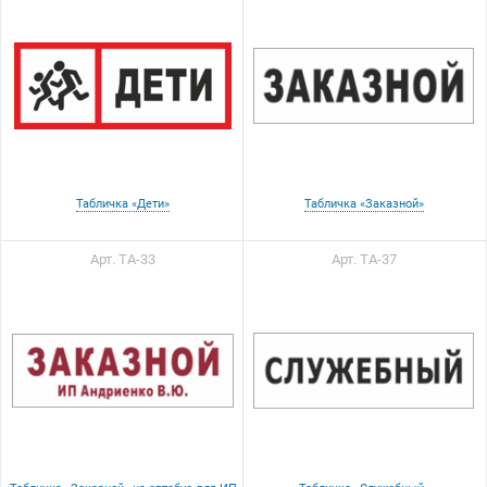
Табличка «Дети»
Табличка «Заказной»
Арт. ТА-33
Арт. ТА-37