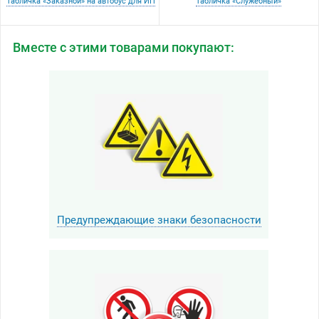
Табличка «Заказной» на автобус для ИП
Табличка «Служебный»
Вместе с этими товарами покупают:
Предупреждающие знаки безопасности