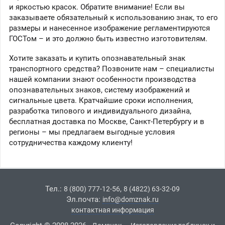
и яркостью красок. Обратите внимание! Если вы
заказываете обязательный к использованию знак, то его
размеры и нанесенное изображение регламентируются
ГОСТом – и это должно быть известно изготовителям.
Хотите заказать и купить опознавательный знак
транспортного средства? Позвоните нам – специалисты
нашей компании знают особенности производства
опознавательных знаков, систему изображений и
сигнальные цвета. Кратчайшие сроки исполнения,
разработка типового и индивидуального дизайна,
бесплатная доставка по Москве, Санкт-Петербургу и в
регионы – мы предлагаем выгодные условия
сотрудничества каждому клиенту!
Тел.:
,
8 (800) 777-12-56
8 (4822) 63-32-09
Эл.почта:
info@domznak.ru
контактная информация