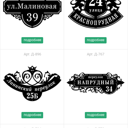
подробнее
подробнее
Арт. Д-896
Арт. Д-767
подробнее
подробнее