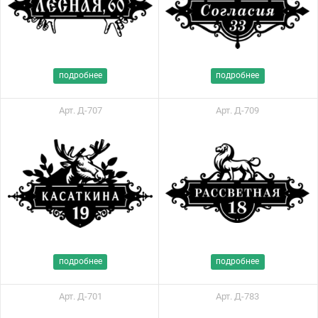
подробнее
подробнее
Арт. Д-707
Арт. Д-709
подробнее
подробнее
Арт. Д-701
Арт. Д-783