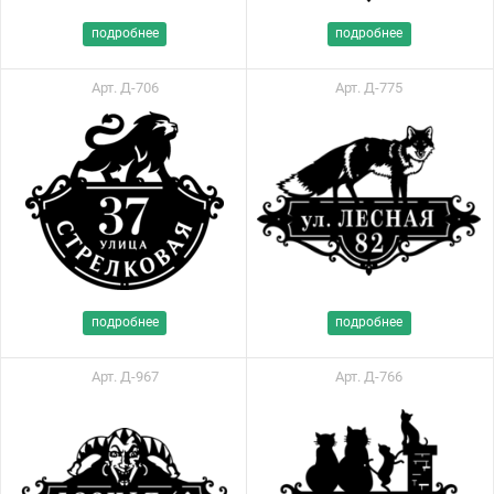
подробнее
подробнее
Арт. Д-706
Арт. Д-775
подробнее
подробнее
Арт. Д-967
Арт. Д-766