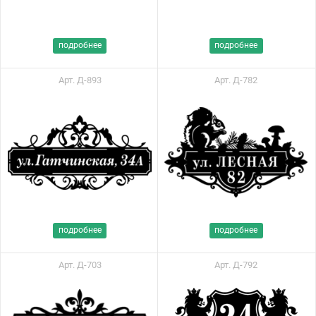
подробнее
подробнее
Арт. Д-893
Арт. Д-782
подробнее
подробнее
Арт. Д-703
Арт. Д-792