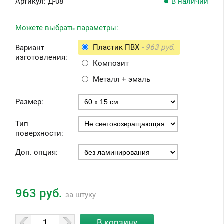
Артикул:
Д-08
В наличии
Можете выбрать параметры:
Пластик ПВХ
- 963 руб.
Вариант
изготовления:
Композит
Металл + эмаль
Размер:
Тип
поверхности:
Доп. опция:
963 руб.
за штуку