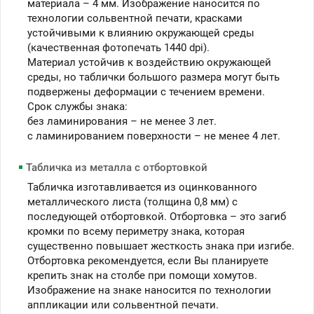
материала – 4 мм. Изображение наносится по
технологии сольвентной печати, красками
устойчивыми к влиянию окружающей среды
(качественная фотопечать 1440 dpi).
Материал устойчив к воздействию окружающей
среды, но таблички большого размера могут быть
подвержены деформации с течением времени.
Срок службы знака:
без ламинирования – не менее 3 лет.
c ламинированием поверхности – не менее 4 лет.
Табличка из металла с отбортовкой
Табличка изготавливается из оцинкованного
металлического листа (толщина 0,8 мм) с
последующей отбортовкой. Отбортовка – это загиб
кромки по всему периметру знака, которая
существенно повышает жесткость знака при изгибе.
Отбортовка рекомендуется, если Вы планируете
крепить знак на столбе при помощи хомутов.
Изображение на знаке наносится по технологии
аппликации или сольвентной печати.